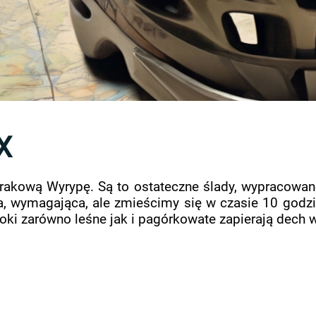
X
trakową Wyrypę. Są to ostateczne ślady, wypracowan
a, wymagająca, ale zmieścimy się w czasie 10 godz
ki zarówno leśne jak i pagórkowate zapierają dech w 