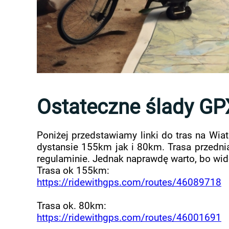
Ostateczne ślady GP
Poniżej przedstawiamy linki do tras na Wia
dystansie 155km jak i 80km. Trasa przedni
regulaminie. Jednak naprawdę warto, bo wido
Trasa ok 155km:
https://ridewithgps.com/routes/46089718
Trasa ok. 80km:
https://ridewithgps.com/routes/46001691