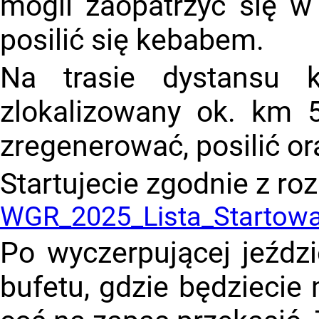
mogli zaopatrzyć się w
posilić się kebabem.
Na trasie dystansu k
zlokalizowany ok. km 5
zregenerować, posilić o
Startujecie zgodnie z ro
WGR_2025_Lista_Startow
Po wyczerpującej jeźdz
bufetu, gdzie będziecie