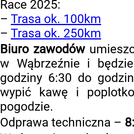
Race 2025:
–
Trasa ok. 100km
–
Trasa ok. 250km
Biuro zawodów
umieszc
w Wąbrzeźnie i będzi
godziny 6:30 do godzin
wypić kawę i poplotk
pogodzie.
Odprawa techniczna –
8