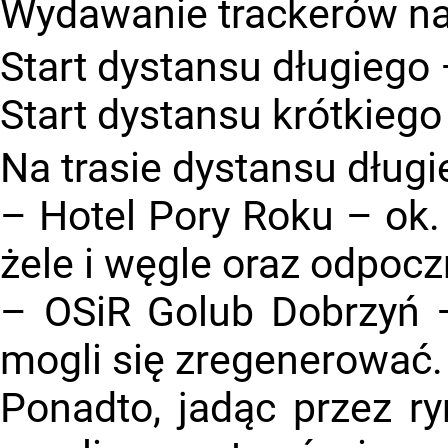
Wydawanie trackerów n
Start dystansu długiego
Start dystansu krótkieg
Na trasie dystansu długi
– Hotel Pory Roku – ok.
żele i węgle oraz odpocz
– OSiR Golub Dobrzyń –
mogli się zregenerować.
Ponadto, jadąc przez r