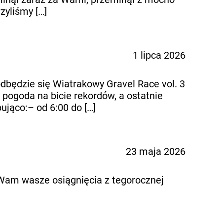
zyliśmy […]
1 lipca 2026
dbędzie się Wiatrakowy Gravel Race vol. 3
 pogoda na bicie rekordów, a ostatnie
ująco:– od 6:00 do […]
23 maja 2026
y Wam wasze osiągnięcia z tegorocznej