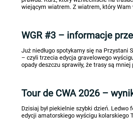
wiejącym wiatrem. Z wiatrem, który Wam w
WGR #3 – informacje prz
Już niedługo spotykamy się na Przystani 
– czyli trzecia edycja gravelowego wyścig
opady deszczu sprawiły, że trasy są mniej
Tour de CWA 2026 – wynik
Dzisiaj był piekielnie szybki dzień. Led
edycji amatorskiego wyścigu kolarskiego