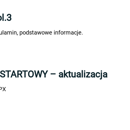
l.3
egulamin, podstawowe informacje.
TARTOWY – aktualizacja
GPX