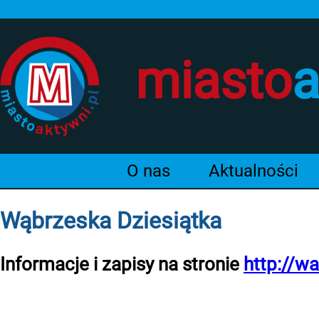
miasto
a
O nas
Aktualności
Wąbrzeska Dziesiątka
Informacje i zapisy na stronie
http://wa